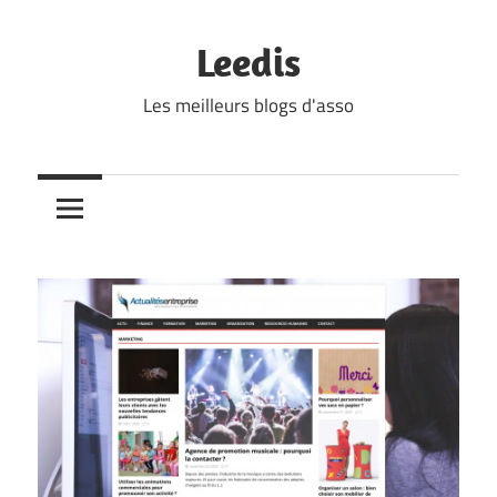
Skip
to
Leedis
content
Les meilleurs blogs d'asso