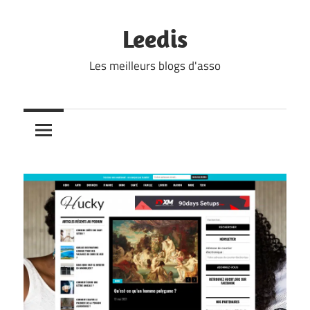
Skip
to
Leedis
content
Les meilleurs blogs d'asso